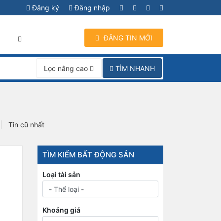
Đăng ký
Đăng nhập
ĐĂNG TIN MỚI
I
TÌM NHANH
Lọc nâng cao
Tin cũ nhất
TÌM KIẾM BẤT ĐỘNG SẢN
Loại tài sản
Khoảng giá