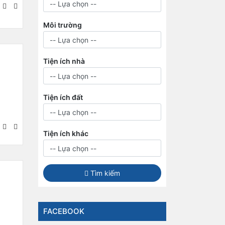
Môi trường
Tiện ích nhà
Tiện ích đất
Tiện ích khác
Tìm kiếm
FACEBOOK