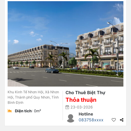
Khu Kinh Tế Nhơn Hội, Xã Nhơn
Cho Thuê Biệt Thự
Hội, Thành phố Quy Nhơn, Tỉnh
Thỏa thuận
Bình Định
23-03-2026
Diện tích
: 0m²
Hotline
083758xxxx