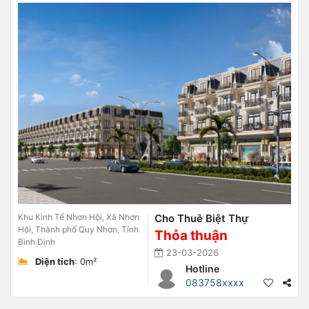
Khu Kinh Tế Nhơn Hội, Xã Nhơn
Cho Thuê Biệt Thự
Hội, Thành phố Quy Nhơn, Tỉnh
Thỏa thuận
Bình Định
23-03-2026
Diện tích
: 0m²
Hotline
083758xxxx