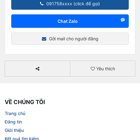
091758xxxx (click để gọi)
Chat Zalo
Gởi mail cho người đăng
Yêu thích
VỀ CHÚNG TÔI
Trang chủ
Đăng tin
Giới thiệu
Kết quả tìm kiếm