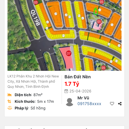
LK12 Phân Khu 2 Nhơn Hội New
Bán Đất Nền
City, Xã Nhơn Hội, Thành phố
1.7 Tỷ
Quy Nhơn, Tỉnh Bình Định
25-04-2026
Diện tích
: 87m²
Mr Vũ
Kích thước
: 5m x 17m
091758xxxx
Pháp lý
: Sổ hồng