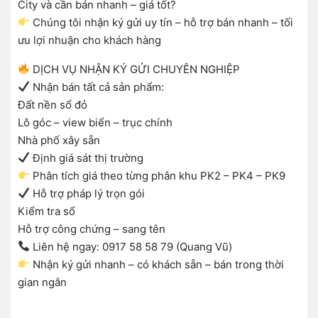
City và cần bán nhanh – giá tốt?
Chúng tôi nhận ký gửi uy tín – hỗ trợ bán nhanh – tối
ưu lợi nhuận cho khách hàng
DỊCH VỤ NHẬN KÝ GỬI CHUYÊN NGHIỆP
Nhận bán tất cả sản phẩm:
Đất nền sổ đỏ
Lô góc – view biển – trục chính
Nhà phố xây sẵn
Định giá sát thị trường
Phân tích giá theo từng phân khu PK2 – PK4 – PK9
Hỗ trợ pháp lý trọn gói
Kiểm tra sổ
Hỗ trợ công chứng – sang tên
Liên hệ ngay: 0917 58 58 79 (Quang Vũ)
Nhận ký gửi nhanh – có khách sẵn – bán trong thời
gian ngắn