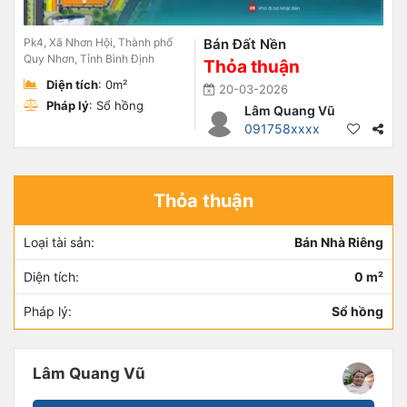
Pk4, Xã Nhơn Hội, Thành phố
Bán Đất Nền
Quy Nhơn, Tỉnh Bình Định
Thỏa thuận
Diện tích
: 0m²
20-03-2026
Pháp lý
: Sổ hồng
Lâm Quang Vũ
091758xxxx
Thỏa thuận
Loại tài sản:
Bán Nhà Riêng
Diện tích:
0 m²
Pháp lý:
Sổ hồng
Lâm Quang Vũ