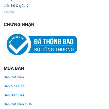
Liên hệ & góp ý
Tin tức
CHỨNG NHẬN
MUA BÁN
Bán Đất Nền
Bán Nhà Phố
Bán Biệt Thự
Bán Đất Nền ODV