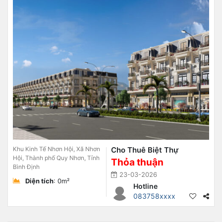
Khu Kinh Tế Nhơn Hội, Xã Nhơn
Cho Thuê Biệt Thự
Hội, Thành phố Quy Nhơn, Tỉnh
Thỏa thuận
Bình Định
23-03-2026
Diện tích
: 0m²
Hotline
083758xxxx