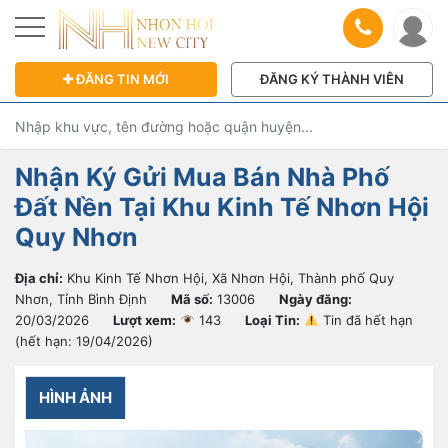
ĐĂNG TIN MỚI
ĐĂNG KÝ THÀNH VIÊN
Nhận Ký Gửi Mua Bán Nhà Phố
Đất Nền Tại Khu Kinh Tế Nhơn Hội
Quy Nhơn
Địa chỉ:
Khu Kinh Tế Nhơn Hội, Xã Nhơn Hội, Thành phố Quy
Nhơn, Tỉnh Bình Định
Mã số:
13006
Ngày đăng:
20/03/2026
Lượt xem:
143
Loại Tin:
Tin đã hết hạn
(hết hạn: 19/04/2026)
HÌNH ẢNH