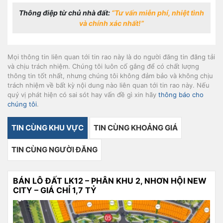
Thông điệp từ chủ nhà đất:
“Tư vấn miễn phí, nhiệt tình
và chính xác nhất!”
Mọi thông tin liên quan tới tin rao này là do người đăng tin đăng tải
và chịu trách nhiệm. Chúng tôi luôn cố gắng để có chất lượng
thông tin tốt nhất, nhưng chúng tôi không đảm bảo và không chịu
trách nhiệm về bất kỳ nội dung nào liên quan tới tin rao này. Nếu
quý vị phát hiện có sai sót hay vấn đề gì xin hãy
thông báo cho
chúng tôi
.
TIN CÙNG KHU VỰC
TIN CÙNG KHOẢNG GIÁ
TIN CÙNG NGƯỜI ĐĂNG
BÁN LÔ ĐẤT LK12 – PHÂN KHU 2, NHƠN HỘI NEW
CITY – GIÁ CHỈ 1,7 TỶ