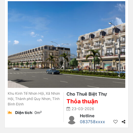
Khu Kinh Tế Nhơn Hội, Xã Nhơn
Cho Thuê Biệt Thự
Hội, Thành phố Quy Nhơn, Tỉnh
Thỏa thuận
Bình Định
23-03-2026
Diện tích
: 0m²
Hotline
083758xxxx