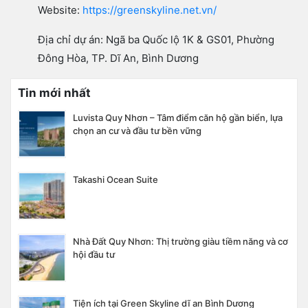
Website:
https://greenskyline.net.vn/
Địa chỉ dự án: Ngã ba Quốc lộ 1K & GS01, Phường
Đông Hòa, TP. Dĩ An, Bình Dương
Tin mới nhất
Luvista Quy Nhơn – Tâm điểm căn hộ gần biển, lựa
chọn an cư và đầu tư bền vững
Takashi Ocean Suite
Nhà Đất Quy Nhơn: Thị trường giàu tiềm năng và cơ
hội đầu tư
Tiện ích tại Green Skyline dĩ an Bình Dương