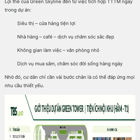
Lợi thế của Green Skyline đến từ việc tích hợp TTTM ngay
trong dự án:
Siêu thị – cửa hàng tiện lợi
Nhà hàng – café – dịch vụ chăm sóc sắc đẹp
Không gian làm việc – văn phòng nhỏ
Dịch vụ mua sắm, chăm sóc đời sống hàng ngày
Nhờ đó, cư dân chỉ cần vài bước chân là có thể đáp ứng mọi
nhu cầu thiết yếu.