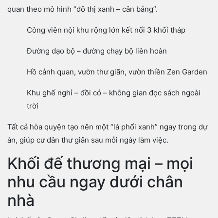
quan theo mô hình “đô thị xanh – cân bằng”.
Công viên nội khu rộng lớn kết nối 3 khối tháp
Đường dạo bộ – đường chạy bộ liên hoàn
Hồ cảnh quan, vườn thư giãn, vườn thiền Zen Garden
Khu ghế nghỉ – đồi cỏ – không gian đọc sách ngoài
trời
Tất cả hòa quyện tạo nên một “lá phổi xanh” ngay trong dự
án, giúp cư dân thư giãn sau mỗi ngày làm việc.
Khối đế thương mại – mọi
nhu cầu ngay dưới chân
nhà