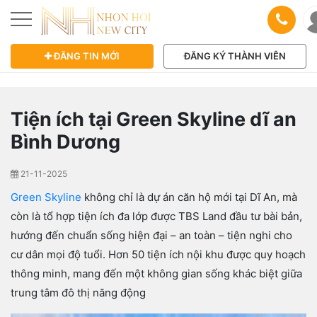
ĐĂNG TIN MỚI
ĐĂNG KÝ THÀNH VIÊN
Tiện ích tại Green Skyline dĩ an
Bình Dương
21-11-2025
Green Skyline
không chỉ là dự án căn hộ mới tại Dĩ An, mà
còn là tổ hợp tiện ích đa lớp được TBS Land đầu tư bài bản,
hướng đến chuẩn sống hiện đại – an toàn – tiện nghi cho
cư dân mọi độ tuổi. Hơn 50 tiện ích nội khu được quy hoạch
thông minh, mang đến một không gian sống khác biệt giữa
trung tâm đô thị năng động