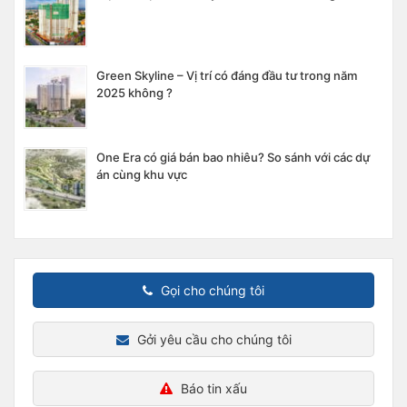
Green Skyline – Vị trí có đáng đầu tư trong năm
2025 không ?
One Era có giá bán bao nhiêu? So sánh với các dự
án cùng khu vực
Gọi cho chúng tôi
Gởi yêu cầu cho chúng tôi
Báo tin xấu