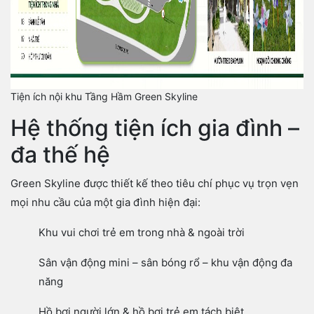
Tiện ích nội khu Tầng Hầm Green Skyline
Hệ thống tiện ích gia đình –
đa thế hệ
Green Skyline được thiết kế theo tiêu chí phục vụ trọn vẹn
mọi nhu cầu của một gia đình hiện đại:
Khu vui chơi trẻ em trong nhà & ngoài trời
Sân vận động mini – sân bóng rổ – khu vận động đa
năng
Hồ bơi người lớn & hồ bơi trẻ em tách biệt