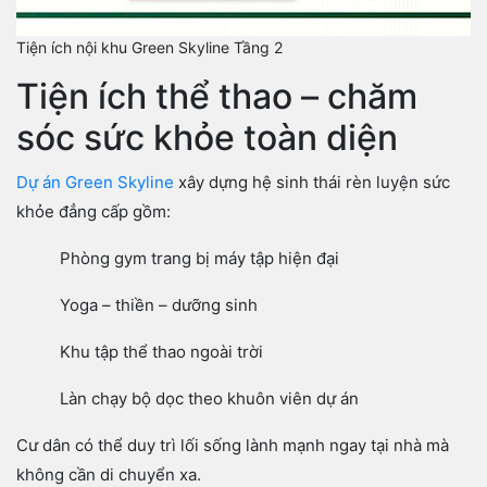
Tiện ích nội khu Green Skyline Tầng 2
Tiện ích thể thao – chăm
sóc sức khỏe toàn diện
Dự án Green Skyline
xây dựng hệ sinh thái rèn luyện sức
khỏe đẳng cấp gồm:
Phòng gym trang bị máy tập hiện đại
Yoga – thiền – dưỡng sinh
Khu tập thể thao ngoài trời
Làn chạy bộ dọc theo khuôn viên dự án
Cư dân có thể duy trì lối sống lành mạnh ngay tại nhà mà
không cần di chuyển xa.