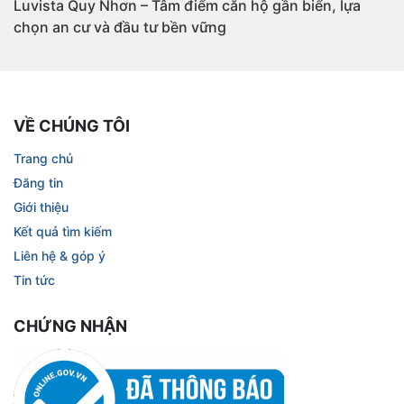
Luvista Quy Nhơn – Tâm điểm căn hộ gần biển, lựa
chọn an cư và đầu tư bền vững
VỀ CHÚNG TÔI
Trang chủ
Đăng tin
Giới thiệu
Kết quả tìm kiếm
Liên hệ & góp ý
Tin tức
CHỨNG NHẬN