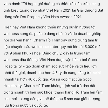
vinh danh “Tổ hợp nghỉ dưỡng có thiết kế kiến trúc mang
tính biểu tượng đẹp nhất Việt Nam 2021 tại Giải thưởng Bất
động sản Dot Property Viet Nam Awards 2021.
Hiện nay Việt Nam không thiếu những dự án hướng tới
wellness song đa phần ở dạng nhỏ lẻ và do doanh nghiệp
nội địa vận hành. Charm Hồ Tràm xây dựng trung tâm trị
liệu chuyên sâu wellness center quy mô lên tới 5,000 m2
với 9 phân khu xa hoa. Đáng chú ý, đây là trung tâm
wellness đầu tiên tại Việt Nam được vận hành bởi Goco
Hospitality – tập đoàn chăm sóc sức khỏe và trị liệu lớn
nhất thế giới, doanh thu hơn 4,5 tỷ đô cùng hàng trăm chi
nhánh tại hơn 40 quốc gia. Với sự góp mặt của Goco
Hospitality, Charm Hồ Tràm khẳng định vai trò dẫn dắt
trong ngành trị liệu sức khỏe, thăng hạng Hồ Tràm lên tầm
cao mới – xứng đáng vị thế thủ phủ 5 sao của giới thượng
lưu trong nước và quốc tế.