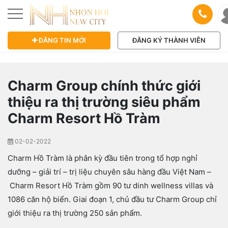
ĐĂNG TIN MỚI
ĐĂNG KÝ THÀNH VIÊN
Charm Group chính thức giới
thiệu ra thị trường siêu phẩm
Charm Resort Hồ Tràm
02-02-2022
Charm Hồ Tràm là phân kỳ đầu tiên trong tổ hợp nghỉ
dưỡng – giải trí – trị liệu chuyên sâu hàng đầu Việt Nam –
Charm Resort Hồ Tràm gồm 90 tư dinh wellness villas và
1086 căn hộ biển. Giai đoạn 1, chủ đầu tư Charm Group chỉ
giới thiệu ra thị trường 250 sản phẩm.