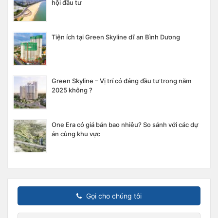
hội đầu tư
Tiện ích tại Green Skyline dĩ an Bình Dương
Green Skyline – Vị trí có đáng đầu tư trong năm
2025 không ?
One Era có giá bán bao nhiêu? So sánh với các dự
án cùng khu vực
Gọi cho chúng tôi