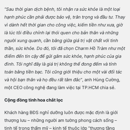
“Sau thời gian dịch bệnh, tôi nhận ra sức khỏe là một loại
hạnh phúc cần phải được bảo vệ, trân trọng và đầu tư. Thay
vì dành hết thời gian cho công việc, kiếm tiền như xưa, giờ
là lúc tôi điều chỉnh lại thói quen cho bản thân và những
người xung quanh, cần bằng giữa giá trị vật chất với tinh
thần, sức khỏe. Do đó, tôi đã chọn Charm Hồ Tràm như một
điểm đến tin cậy để gửi gắm sức khỏe, hạnh phúc của gia
đình. Tôi nghĩ đây là giá trị không thể đong đếm và tính
toán bằng tiền bạc. Tôi cũng giới thiệu cho một vài đối tác
và hội bạn thân và họ đều rất tâm đắc”
, anh Hùng Cường,
một CEO công nghệ đang làm việc tại TP.HCM chia sẻ.
Cộng đồng tinh hoa chắt lọc
Khách hàng BĐS nghỉ dưỡng luôn được mặc định là giới
thượng lưu – những người am tường phong cách sống –
tinh tế trong thẩm mỹ – kinh tế thuộc lớp “thượng tầng