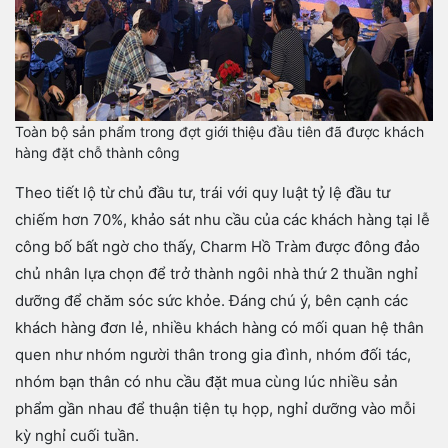
Toàn bộ sản phẩm trong đợt giới thiệu đầu tiên đã được khách
hàng đặt chỗ thành công
Theo tiết lộ từ chủ đầu tư, trái với quy luật tỷ lệ đầu tư
chiếm hơn 70%, khảo sát nhu cầu của các khách hàng tại lễ
công bố bất ngờ cho thấy, Charm Hồ Tràm được đông đảo
chủ nhân lựa chọn để trở thành ngôi nhà thứ 2 thuần nghỉ
dưỡng để chăm sóc sức khỏe. Đáng chú ý, bên cạnh các
khách hàng đơn lẻ, nhiều khách hàng có mối quan hệ thân
quen như nhóm người thân trong gia đình, nhóm đối tác,
nhóm bạn thân có nhu cầu đặt mua cùng lúc nhiều sản
phẩm gần nhau để thuận tiện tụ họp, nghỉ dưỡng vào mỗi
kỳ nghỉ cuối tuần.