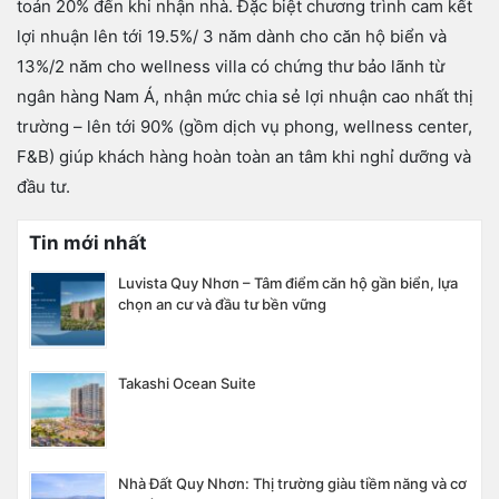
toán 20% đến khi nhận nhà. Đặc biệt chương trình cam kết
lợi nhuận lên tới 19.5%/ 3 năm dành cho căn hộ biển và
13%/2 năm cho wellness villa có chứng thư bảo lãnh từ
ngân hàng Nam Á, nhận mức chia sẻ lợi nhuận cao nhất thị
trường – lên tới 90% (gồm dịch vụ phong, wellness center,
F&B) giúp khách hàng hoàn toàn an tâm khi nghỉ dưỡng và
đầu tư.
Tin mới nhất
Luvista Quy Nhơn – Tâm điểm căn hộ gần biển, lựa
chọn an cư và đầu tư bền vững
Takashi Ocean Suite
Nhà Đất Quy Nhơn: Thị trường giàu tiềm năng và cơ