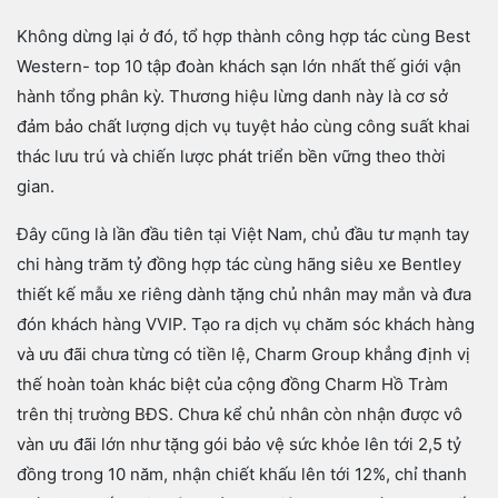
Không dừng lại ở đó, tổ hợp thành công hợp tác cùng Best
Western- top 10 tập đoàn khách sạn lớn nhất thế giới vận
hành tổng phân kỳ. Thương hiệu lừng danh này là cơ sở
đảm bảo chất lượng dịch vụ tuyệt hảo cùng công suất khai
thác lưu trú và chiến lược phát triển bền vững theo thời
gian.
Đây cũng là lần đầu tiên tại Việt Nam, chủ đầu tư mạnh tay
chi hàng trăm tỷ đồng hợp tác cùng hãng siêu xe Bentley
thiết kế mẫu xe riêng dành tặng chủ nhân may mắn và đưa
đón khách hàng VVIP. Tạo ra dịch vụ chăm sóc khách hàng
và ưu đãi chưa từng có tiền lệ, Charm Group khẳng định vị
thế hoàn toàn khác biệt của cộng đồng Charm Hồ Tràm
trên thị trường BĐS. Chưa kể chủ nhân còn nhận được vô
vàn ưu đãi lớn như tặng gói bảo vệ sức khỏe lên tới 2,5 tỷ
đồng trong 10 năm, nhận chiết khấu lên tới 12%, chỉ thanh